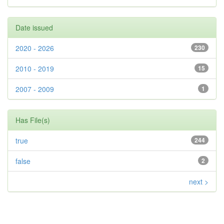
Date issued
2020 - 2026
230
2010 - 2019
15
2007 - 2009
1
Has File(s)
true
244
false
2
next >