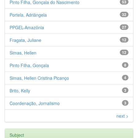
Pinto Filha, Gonçala do Nascimento
53
Portela, Adriângela
32
PPGEL-Amazônia
27
Fragata, Juliane
12
Simas, Hellen
12
Pinto Filha, Gonçala
8
Simas, Hellen Cristina Picanço
4
Brito, Kelly
3
Coordenação, Jornalismo
3
next >
Subject