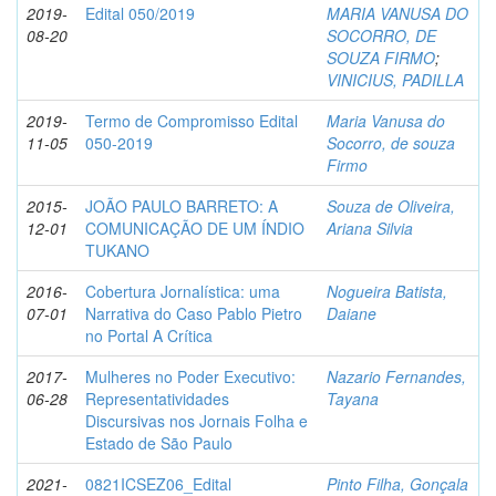
2019-
Edital 050/2019
MARIA VANUSA DO
08-20
SOCORRO, DE
SOUZA FIRMO
;
VINICIUS, PADILLA
2019-
Termo de Compromisso Edital
Maria Vanusa do
11-05
050-2019
Socorro, de souza
Firmo
2015-
JOÃO PAULO BARRETO: A
Souza de Oliveira,
12-01
COMUNICAÇÃO DE UM ÍNDIO
Ariana Silvia
TUKANO
2016-
Cobertura Jornalística: uma
Nogueira Batista,
07-01
Narrativa do Caso Pablo Pietro
Daiane
no Portal A Crítica
2017-
Mulheres no Poder Executivo:
Nazario Fernandes,
06-28
Representatividades
Tayana
Discursivas nos Jornais Folha e
Estado de São Paulo
2021-
0821ICSEZ06_Edital
Pinto Filha, Gonçala