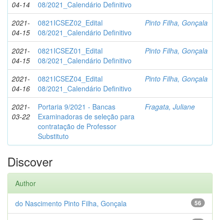
04-14
08/2021_Calendário Definitivo
2021-
0821ICSEZ02_Edital
Pinto Filha, Gonçala
04-15
08/2021_Calendário Definitivo
2021-
0821ICSEZ01_Edital
Pinto Filha, Gonçala
04-15
08/2021_Calendário Definitivo
2021-
0821ICSEZ04_Edital
Pinto Filha, Gonçala
04-16
08/2021_Calendário Definitivo
2021-
Portaria 9/2021 - Bancas
Fragata, Juliane
03-22
Examinadoras de seleção para
contratação de Professor
Substituto
Discover
Author
do Nascimento Pinto Filha, Gonçala
56