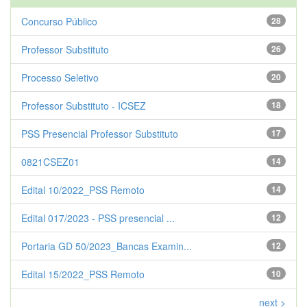
Concurso Público
28
Professor Substituto
26
Processo Seletivo
20
Professor Substituto - ICSEZ
18
PSS Presencial Professor Substituto
17
0821CSEZ01
14
Edital 10/2022_PSS Remoto
14
Edital 017/2023 - PSS presencial ...
12
Portaria GD 50/2023_Bancas Examin...
12
Edital 15/2022_PSS Remoto
10
next >