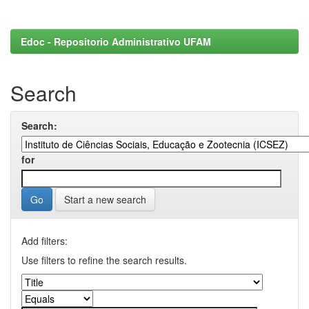
Edoc - Repositorio Administrativo UFAM
Search
Search:
for
Start a new search
Add filters:
Use filters to refine the search results.