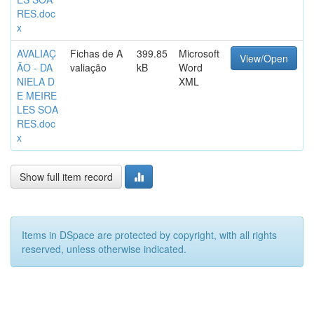
RES.doc
x
AVALIAÇ
Fichas de A
399.85
Microsoft
View/Open
ÃO - DA
valiação
kB
Word
NIELA D
XML
E MEIRE
LES SOA
RES.doc
x
Show full item record
Items in DSpace are protected by copyright, with all rights
reserved, unless otherwise indicated.