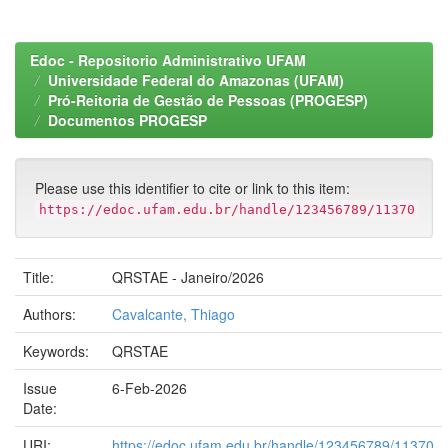
Edoc - Repositorio Administrativo UFAM
Universidade Federal do Amazonas (UFAM)
Pró-Reitoria de Gestão de Pessoas (PROGESP)
Documentos PROGESP
Please use this identifier to cite or link to this item:
https://edoc.ufam.edu.br/handle/123456789/11370
Title:
QRSTAE - Janeiro/2026
Authors:
Cavalcante, Thiago
Keywords:
QRSTAE
Issue
6-Feb-2026
Date:
URI:
https://edoc.ufam.edu.br/handle/123456789/11370