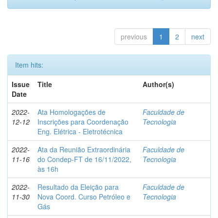
previous
1
2
next
Item hits:
Issue
Title
Author(s)
Date
2022-
Ata Homologações de
Faculdade de
12-12
Inscrições para Coordenação
Tecnologia
Eng. Elétrica - Eletrotécnica
2022-
Ata da Reunião Extraordinária
Faculdade de
11-16
do Condep-FT de 16/11/2022,
Tecnologia
às 16h
2022-
Resultado da Eleição para
Faculdade de
11-30
Nova Coord. Curso Petróleo e
Tecnologia
Gás