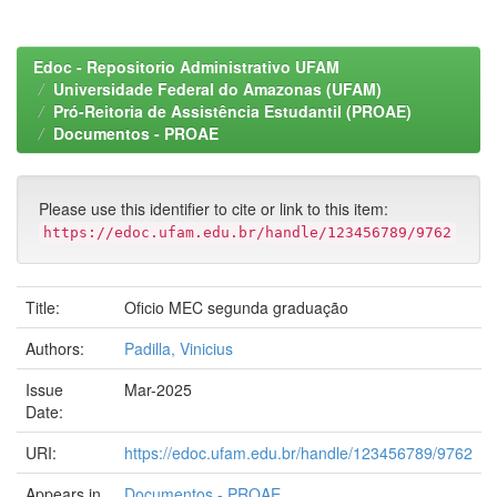
Edoc - Repositorio Administrativo UFAM
Universidade Federal do Amazonas (UFAM)
Pró-Reitoria de Assistência Estudantil (PROAE)
Documentos - PROAE
Please use this identifier to cite or link to this item:
https://edoc.ufam.edu.br/handle/123456789/9762
Title:
Oficio MEC segunda graduação
Authors:
Padilla, Vinicius
Issue
Mar-2025
Date:
URI:
https://edoc.ufam.edu.br/handle/123456789/9762
Appears in
Documentos - PROAE