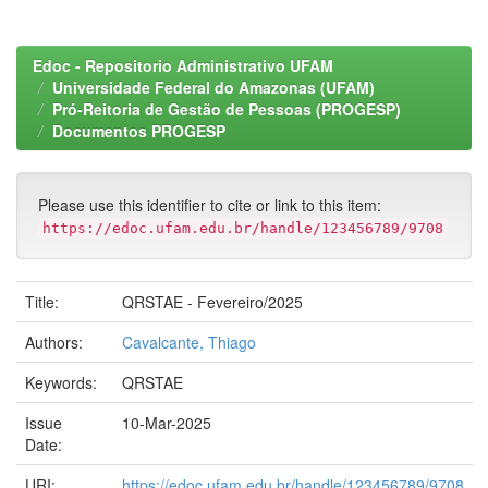
Edoc - Repositorio Administrativo UFAM
Universidade Federal do Amazonas (UFAM)
Pró-Reitoria de Gestão de Pessoas (PROGESP)
Documentos PROGESP
Please use this identifier to cite or link to this item:
https://edoc.ufam.edu.br/handle/123456789/9708
Title:
QRSTAE - Fevereiro/2025
Authors:
Cavalcante, Thiago
Keywords:
QRSTAE
Issue
10-Mar-2025
Date:
URI:
https://edoc.ufam.edu.br/handle/123456789/9708