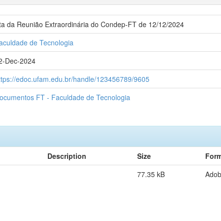
ta da Reunião Extraordinária do Condep-FT de 12/12/2024
aculdade de Tecnologia
2-Dec-2024
ttps://edoc.ufam.edu.br/handle/123456789/9605
ocumentos FT - Faculdade de Tecnologia
Description
Size
Form
77.35 kB
Ado