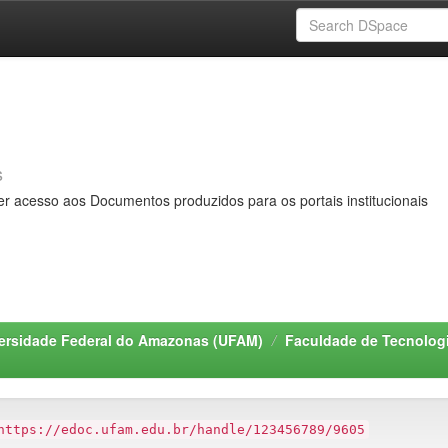
s
er acesso aos Documentos produzidos para os portais institucionais
ersidade Federal do Amazonas (UFAM)
Faculdade de Tecnologi
https://edoc.ufam.edu.br/handle/123456789/9605