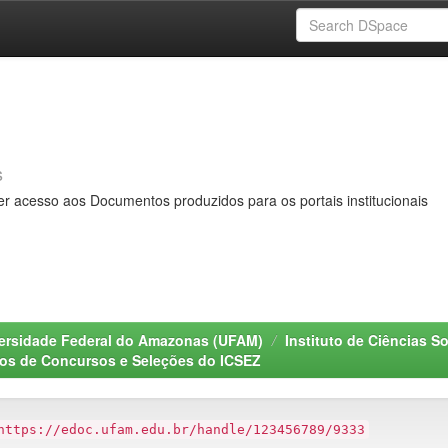
s
er acesso aos Documentos produzidos para os portais institucionais
ersidade Federal do Amazonas (UFAM)
Instituto de Ciências S
s de Concursos e Seleções do ICSEZ
https://edoc.ufam.edu.br/handle/123456789/9333