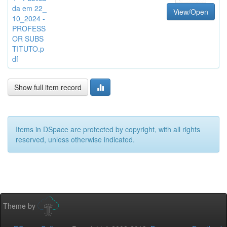
da em 22_
View/Open
10_2024 -
PROFESS
OR SUBS
TITUTO.p
df
Show full item record
Items in DSpace are protected by copyright, with all rights
reserved, unless otherwise indicated.
Theme by