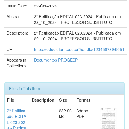
Issue Date:
22-Oct-2024
Abstract:
2ª Retificação EDITAL 023.2024 - Publicada em
22_10_2024 - PROFESSOR SUBSTITUTO
Description:
2ª Retificação EDITAL 023.2024 - Publicada em
22_10_2024 - PROFESSOR SUBSTITUTO
URI:
https://edoc.ufam.edu.br/handle/123456789/9051
Appears in
Documentos PROGESP
Collections:
Files in This Item:
File
Description
Size
Format
2ª Retifica
232.96
Adobe
ção EDITA
kB
PDF
L 023.202
4 - Publica