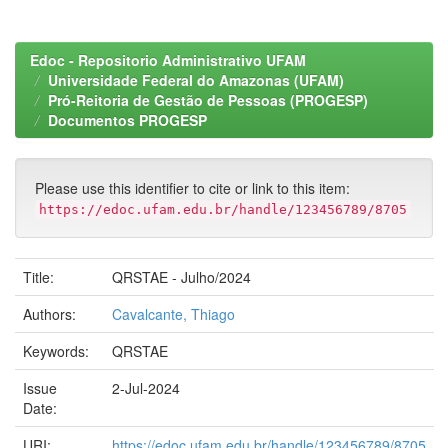
Edoc - Repositorio Administrativo UFAM
Universidade Federal do Amazonas (UFAM)
Pró-Reitoria de Gestão de Pessoas (PROGESP)
Documentos PROGESP
Please use this identifier to cite or link to this item:
https://edoc.ufam.edu.br/handle/123456789/8705
Title:
QRSTAE - Julho/2024
Authors:
Cavalcante, Thiago
Keywords:
QRSTAE
Issue
2-Jul-2024
Date:
URI:
https://edoc.ufam.edu.br/handle/123456789/8705