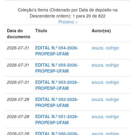
Coleção's Items (Ordenado por Data de depósito na
Descendente ordem): 1 para 20 de 822
Próximo >
Data do
Título
Autor(es)
documento
2026-07-31
EDITAL N.º 054-2026-
souza, rodrigo
PROPESP-UFAM
2026-07-31
EDITAL N.º 055-2026-
souza, rodrigo
PROPESP-UFAM
2026-07-31
EDITAL N.º 053-2026-
souza, rodrigo
PROPESP-UFAM
2026-07-28
EDITAL N.º 052-2026-
souza, rodrigo
PROPESP-UFAM
2026-07-28
EDITAL N.º 051-2026-
souza, rodrigo
PROPESP-UFAM
2026-07-28
EDITAL N.º 050-2026-
souza, rodrigo