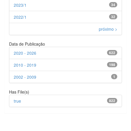
2023/1
34
2022/1
32
próximo >
Data de Publicação
2020 - 2026
622
2010 - 2019
198
2002 - 2009
1
Has File(s)
true
822