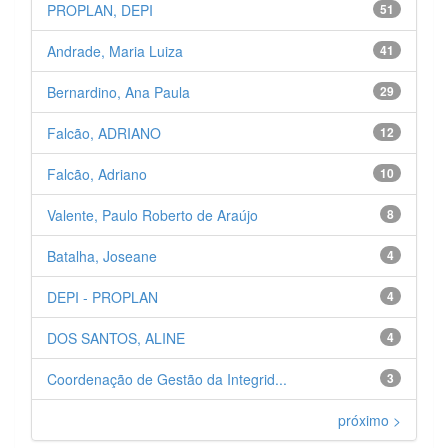
PROPLAN, DEPI
51
Andrade, Maria Luiza
41
Bernardino, Ana Paula
29
Falcão, ADRIANO
12
Falcão, Adriano
10
Valente, Paulo Roberto de Araújo
8
Batalha, Joseane
4
DEPI - PROPLAN
4
DOS SANTOS, ALINE
4
Coordenação de Gestão da Integrid...
3
próximo >