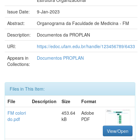
Estrutura Organizacional
Issue Date:
9-Jan-2023
Abstract:
Organograma da Faculdade de Medicina - FM
Description:
Documentos da PROPLAN
URI:
https://edoc.ufam.edu.br/handle/123456789/6433
Appears in
Documentos PROPLAN
Collections:
Files in This Item:
File
Description
Size
Format
FM colori
453.64
Adobe
do.pdf
kB
PDF
View/Open