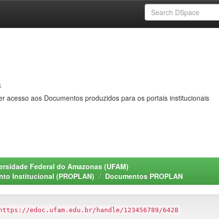
s
er acesso aos Documentos produzidos para os portais institucionais
ersidade Federal do Amazonas (UFAM)
nto Institucional (PROPLAN)
Documentos PROPLAN
https://edoc.ufam.edu.br/handle/123456789/6428