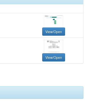
View/Open
View/Open