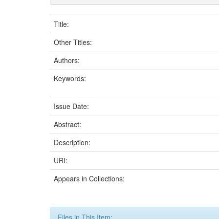
Title:
Other Titles:
Authors:
Keywords:
Issue Date:
Abstract:
Description:
URI:
Appears in Collections:
Files in This Item: