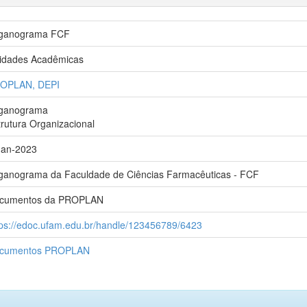
ganograma FCF
idades Acadêmicas
OPLAN, DEPI
ganograma
trutura Organizacional
Jan-2023
ganograma da Faculdade de Ciências Farmacêuticas - FCF
cumentos da PROPLAN
tps://edoc.ufam.edu.br/handle/123456789/6423
cumentos PROPLAN