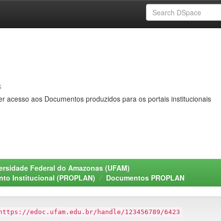
s
er acesso aos Documentos produzidos para os portais institucionais
ersidade Federal do Amazonas (UFAM)
nto Institucional (PROPLAN)
Documentos PROPLAN
https://edoc.ufam.edu.br/handle/123456789/6423