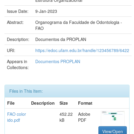
Estrutura Organizacional
Issue Date:
9-Jan-2023
Abstract:
Organograma da Faculdade de Odontologia -
FAO
Description:
Documentos da PROPLAN
URI:
https://edoc.ufam.edu.br/handle/123456789/6422
Appears in
Documentos PROPLAN
Collections:
Files in This Item:
File
Description
Size
Format
FAO color
452.22
Adobe
ido.pdf
kB
PDF
View/Open