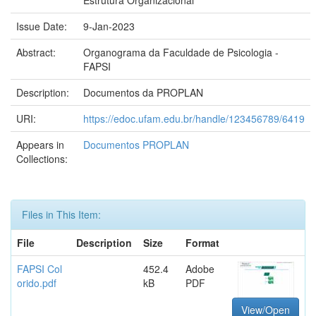
Estrutura Organizacional
Issue Date:
9-Jan-2023
Abstract:
Organograma da Faculdade de Psicologia -
FAPSI
Description:
Documentos da PROPLAN
URI:
https://edoc.ufam.edu.br/handle/123456789/6419
Appears in
Documentos PROPLAN
Collections:
Files in This Item:
File
Description
Size
Format
FAPSI Col
452.4
Adobe
orido.pdf
kB
PDF
View/Open