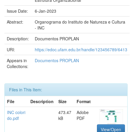
Estrutura Organizacional
Issue Date:
6-Jan-2023
Abstract:
Organograma do Instituto de Natureza e Cultura
- INC
Description:
Documentos PROPLAN
URI:
https://edoc.ufam.edu.br/handle/123456789/6413
Appears in
Documentos PROPLAN
Collections:
Files in This Item:
File
Description
Size
Format
INC colori
473.47
Adobe
do.pdf
kB
PDF
View/Open