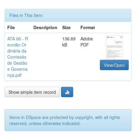
Files in This Item:
File
Description
Size
Format
ATA 06 - R
136.69
Adobe
eunião Or
kB
PDF
dinária da
Comissão
de Gestão
View/Open
e Governa
nça.pdf
Show simple item record
Items in DSpace are protected by copyright, with all rights
reserved, unless otherwise indicated.