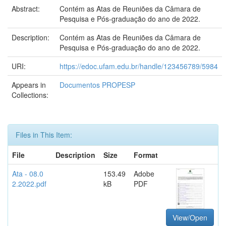
Abstract:
Contém as Atas de Reuniões da Câmara de
Pesquisa e Pós-graduação do ano de 2022.
Description:
Contém as Atas de Reuniões da Câmara de
Pesquisa e Pós-graduação do ano de 2022.
URI:
https://edoc.ufam.edu.br/handle/123456789/5984
Appears in
Documentos PROPESP
Collections:
Files in This Item:
File
Description
Size
Format
Ata - 08.0
153.49
Adobe
2.2022.pdf
kB
PDF
View/Open