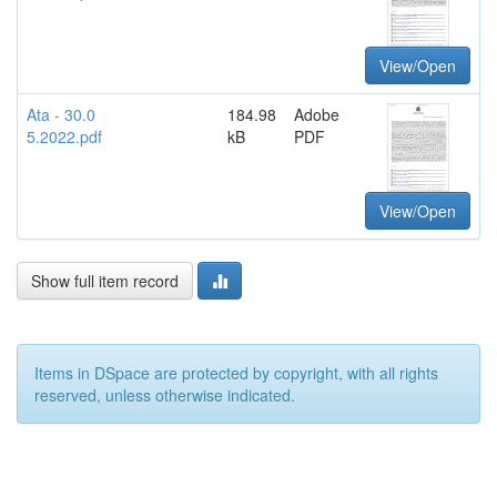
View/Open
Ata - 30.0
184.98
Adobe
5.2022.pdf
kB
PDF
View/Open
Show full item record
Items in DSpace are protected by copyright, with all rights
reserved, unless otherwise indicated.