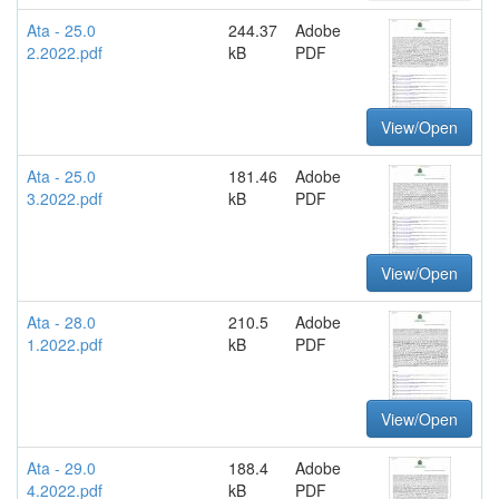
Ata - 25.0
244.37
Adobe
2.2022.pdf
kB
PDF
View/Open
Ata - 25.0
181.46
Adobe
3.2022.pdf
kB
PDF
View/Open
Ata - 28.0
210.5
Adobe
1.2022.pdf
kB
PDF
View/Open
Ata - 29.0
188.4
Adobe
4.2022.pdf
kB
PDF