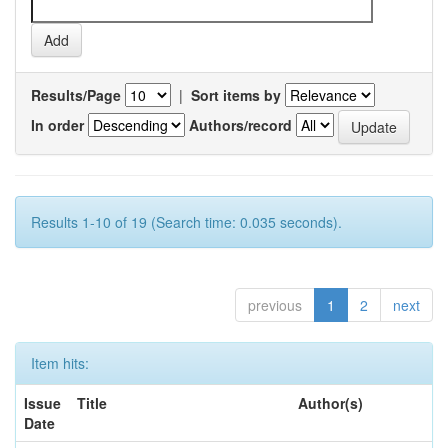
Results/Page
|
Sort items by
In order
Authors/record
Results 1-10 of 19 (Search time: 0.035 seconds).
previous
1
2
next
Item hits:
Issue
Title
Author(s)
Date