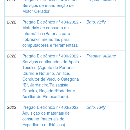
Serviços de manutenção de
Motor Gerador
2022
Pregão Eletrônico nº 404/2022 -
Brito, Kelly
Materiais de consumo de
Informática (Baterias para
nobreaks, memórias para
computadores e ferramentas).
2022
Pregão Eletrônico nº 400/2022 -
Fragata, Juliane
Serviços continuados de Apoio
Técnico (Agente de Portaria
Diurno e Noturno, Artífice,
Condutor de Veículo Categoria
"B", Jardineiro/Paisagista,
Copeiro, Roçador/Podador e
Auxiliar de Almoxarifado).
2022
Pregão Eletrônico nº 403/2022 -
Brito, Kelly
Aquisição de materiais de
consumo (materiais de
Expediente e didáticos).