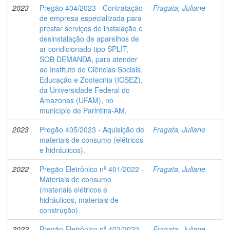
2023
Pregão 404/2023 - Contratação
Fragata, Juliane
de empresa especializada para
prestar serviços de instalação e
desinstalação de aparelhos de
ar condicionado tipo SPLIT,
SOB DEMANDA, para atender
ao Instituto de Ciências Sociais,
Educação e Zootecnia (ICSEZ),
da Universidade Federal do
Amazonas (UFAM), no
município de Parintins-AM.
2023
Pregão 405/2023 - Aquisição de
Fragata, Juliane
materiais de consumo (elétricos
e hidráulicos).
2022
Pregão Eletrônico nº 401/2022 -
Fragata, Juliane
Materiais de consumo
(materiais elétricos e
hidráulicos, materiais de
construção).
2022
Pregão Eletrônico nº 402/2022 -
Fragata, Juliane