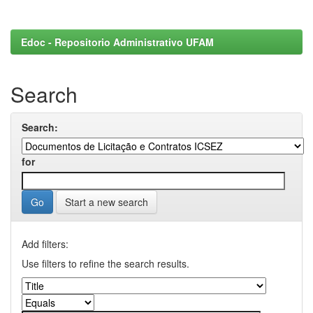
Edoc - Repositorio Administrativo UFAM
Search
Search:
for
Start a new search
Add filters:
Use filters to refine the search results.