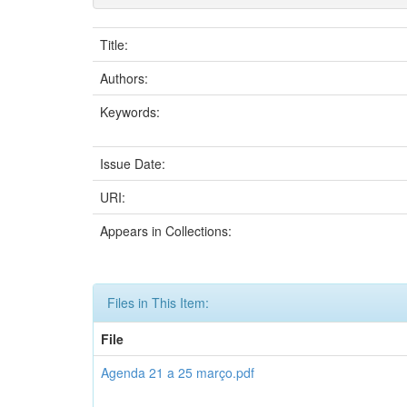
Title:
Authors:
Keywords:
Issue Date:
URI:
Appears in Collections:
Files in This Item:
File
Agenda 21 a 25 março.pdf