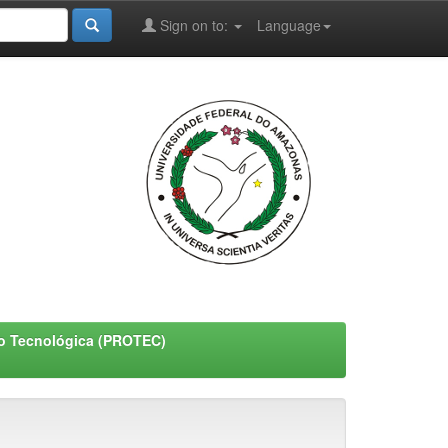
Sign on to:
Language
ão Tecnológica (PROTEC)