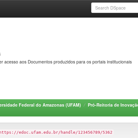
s
er acesso aos Documentos produzidos para os portais institucionais
ersidade Federal do Amazonas (UFAM)
Pró-Reitoria de Inovaç
https://edoc.ufam.edu.br/handle/123456789/5362