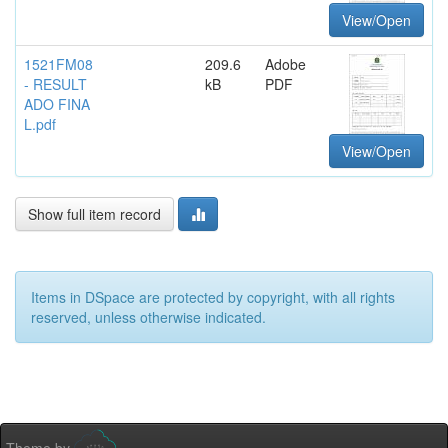
View/Open
1521FM08
209.6
Adobe
- RESULT
kB
PDF
ADO FINA
L.pdf
View/Open
Show full item record
Items in DSpace are protected by copyright, with all rights
reserved, unless otherwise indicated.
Theme by