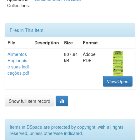
Collections:
Files in This Item:
File
Description
Size
Format
Alimentos
807.64
Adobe
Regionais
kB
PDF
e suas indi
cações.pdf
View/Open
Show full item record
Items in DSpace are protected by copyright, with all rights
reserved, unless otherwise indicated.