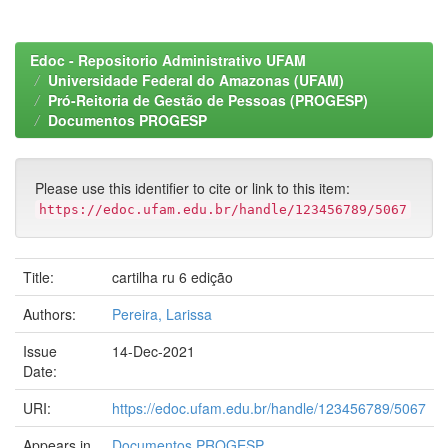
Edoc - Repositorio Administrativo UFAM
Universidade Federal do Amazonas (UFAM)
Pró-Reitoria de Gestão de Pessoas (PROGESP)
Documentos PROGESP
Please use this identifier to cite or link to this item:
https://edoc.ufam.edu.br/handle/123456789/5067
Title:
cartilha ru 6 edição
Authors:
Pereira, Larissa
Issue
14-Dec-2021
Date:
URI:
https://edoc.ufam.edu.br/handle/123456789/5067
Appears in
Documentos PROGESP