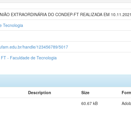
NIÃO EXTRAORDINÁRIA DO CONDEP-FT REALIZADA EM 10.11.2021
e Tecnologia
1
c.ufam.edu.br/handle/123456789/5017
FT - Faculdade de Tecnologia
Description
Size
Form
60.67 kB
Ado