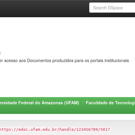
s
er acesso aos Documentos produzidos para os portais institucionais
ersidade Federal do Amazonas (UFAM)
Faculdade de Tecnologi
https://edoc.ufam.edu.br/handle/123456789/5017