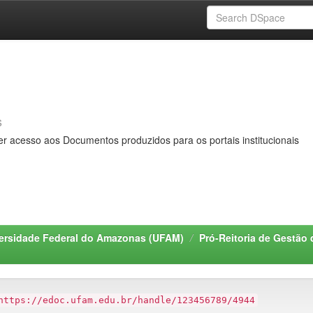
s
er acesso aos Documentos produzidos para os portais institucionais
ersidade Federal do Amazonas (UFAM)
Pró-Reitoria de Gestã
https://edoc.ufam.edu.br/handle/123456789/4944