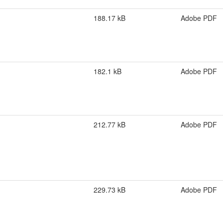
188.17 kB
Adobe PDF
182.1 kB
Adobe PDF
212.77 kB
Adobe PDF
229.73 kB
Adobe PDF