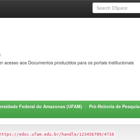
s
er acesso aos Documentos produzidos para os portais institucionais
ersidade Federal do Amazonas (UFAM)
Pró-Reitoria de Pesqui
https://edoc.ufam.edu.br/handle/123456789/4710