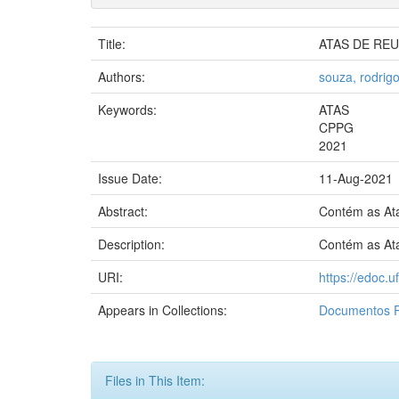
Title:
ATAS DE REU
Authors:
souza, rodrig
Keywords:
ATAS
CPPG
2021
Issue Date:
11-Aug-2021
Abstract:
Contém as At
Description:
Contém as At
URI:
https://edoc.
Appears in Collections:
Documentos
Files in This Item: