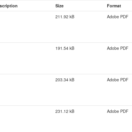
scription
Size
Format
211.92 kB
Adobe PDF
191.54 kB
Adobe PDF
203.34 kB
Adobe PDF
231.12 kB
Adobe PDF