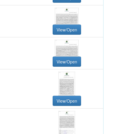
View/Open
View/Open
View/Open