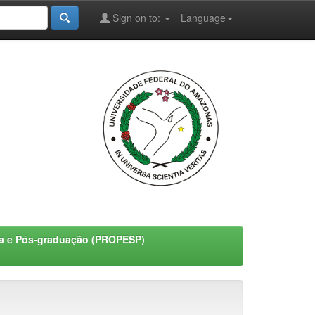
Sign on to:
Language
sa e Pós-graduação (PROPESP)