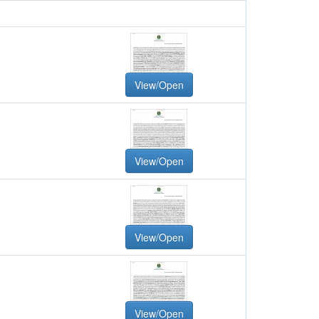
View/Open
View/Open
View/Open
View/Open