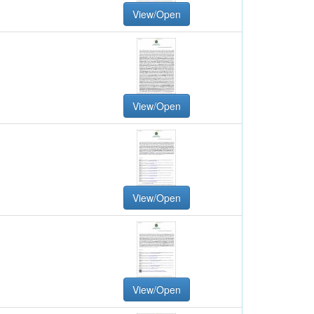
View/Open
View/Open
View/Open
View/Open