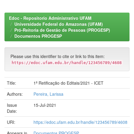
Edoc - Repositorio Administrativo UFAM
Universidade Federal do Amazonas (UFAM)
Pró-Reitoria de Gestão de Pessoas (PROGESP)
Documentos PROGESP
Please use this identifier to cite or link to this item:
https://edoc.ufam.edu.br/handle/123456789/4608
Title:
1ª Retificação do Editais/2021 - ICET
Authors:
Pereira, Larissa
Issue
15-Jul-2021
Date:
URI:
https://edoc.ufam.edu.br/handle/123456789/4608
Appears in
Documentos PROGESP