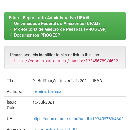
Edoc - Repositorio Administrativo UFAM
Universidade Federal do Amazonas (UFAM)
Pró-Reitoria de Gestão de Pessoas (PROGESP)
Documentos PROGESP
Please use this identifier to cite or link to this item:
https://edoc.ufam.edu.br/handle/123456789/4602
Title:
2ª Retificação dos editais 2021 - IEAA
Authors:
Pereira, Larissa
Issue
15-Jul-2021
Date:
URI:
https://edoc.ufam.edu.br/handle/123456789/4602
Appears in
Documentos PROGESP