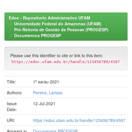
Edoc - Repositorio Administrativo UFAM
Universidade Federal do Amazonas (UFAM)
Pró-Reitoria de Gestão de Pessoas (PROGESP)
Documentos PROGESP
Please use this identifier to cite or link to this item:
https://edoc.ufam.edu.br/handle/123456789/4587
Title:
1º sarau 2021
Authors:
Pereira, Larissa
Issue
12-Jul-2021
Date:
URI:
https://edoc.ufam.edu.br/handle/123456789/4587
Appears in
Documentos PROGESP