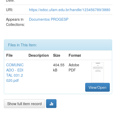
Date:
URI:
https://edoc.ufam.edu.br/handle/123456789/3880
Appears in
Documentos PROGESP
Collections:
Files in This Item:
File
Description
Size
Format
COMUNIC
404.55
Adobe
ADO - EDI
kB
PDF
TAL 031.2
020.pdf
View/Open
Show full item record