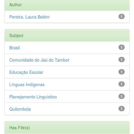
Author
Pereira, Laura Belém
1
Subject
Brasil
1
Comunidade do Jaú do Tambor
1
Educação Escolar
1
Línguas Indígenas
1
Planejamento Linguístico
1
Quilombola
1
Has File(s)