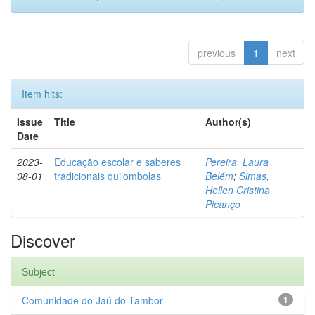
previous
1
next
Item hits:
Issue
Title
Author(s)
Date
2023-
Educação escolar e saberes
Pereira, Laura
08-01
tradicionais quilombolas
Belém
;
Simas,
Hellen Cristina
Picanço
Discover
Subject
Comunidade do Jaú do Tambor
1