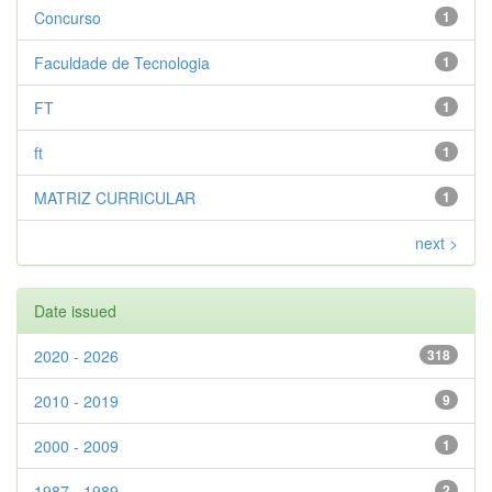
Concurso
1
Faculdade de Tecnologia
1
FT
1
ft
1
MATRIZ CURRICULAR
1
next >
Date issued
2020 - 2026
318
2010 - 2019
9
2000 - 2009
1
1987 - 1989
2