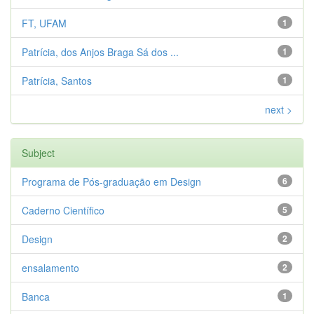
FT, UFAM
1
Patrícia, dos Anjos Braga Sá dos ...
1
Patrícia, Santos
1
next >
Subject
Programa de Pós-graduação em Design
6
Caderno Científico
5
Design
2
ensalamento
2
Banca
1