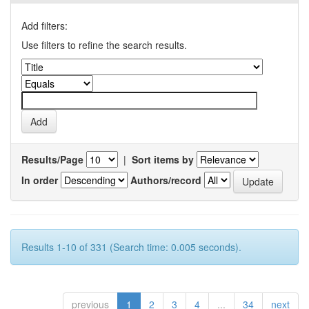
Add filters:
Use filters to refine the search results.
Results/Page
|
Sort items by
In order
Authors/record
Results 1-10 of 331 (Search time: 0.005 seconds).
previous
1
2
3
4
...
34
next