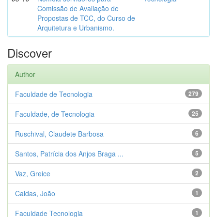
Comissão de Avaliação de
Propostas de TCC, do Curso de
Arquitetura e Urbanismo.
Discover
Author
Faculdade de Tecnologia
279
Faculdade, de Tecnologia
25
Ruschival, Claudete Barbosa
6
Santos, Patrícia dos Anjos Braga ...
5
Vaz, Greice
2
Caldas, João
1
Faculdade Tecnologia
1