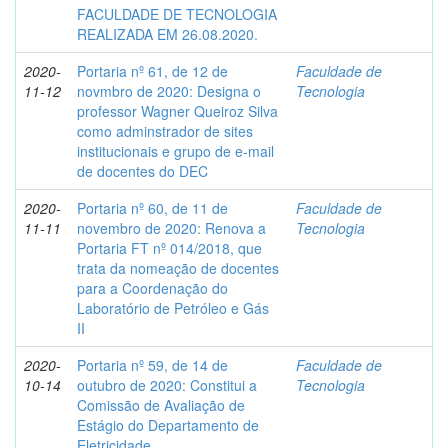
FACULDADE DE TECNOLOGIA
REALIZADA EM 26.08.2020.
2020-
Portaria nº 61, de 12 de
Faculdade de
11-12
novmbro de 2020: Designa o
Tecnologia
professor Wagner Queiroz Silva
como adminstrador de sites
institucionais e grupo de e-mail
de docentes do DEC
2020-
Portaria nº 60, de 11 de
Faculdade de
11-11
novembro de 2020: Renova a
Tecnologia
Portaria FT nº 014/2018, que
trata da nomeação de docentes
para a Coordenação do
Laboratório de Petróleo e Gás
II
2020-
Portaria nº 59, de 14 de
Faculdade de
10-14
outubro de 2020: Constitui a
Tecnologia
Comissão de Avaliação de
Estágio do Departamento de
Eletricidade