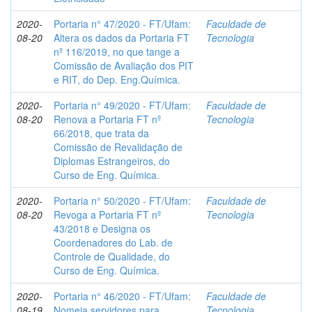
2020-
Portaria n° 47/2020 - FT/Ufam:
Faculdade de
08-20
Altera os dados da Portaria FT
Tecnologia
nº 116/2019, no que tange a
Comissão de Avaliação dos PIT
e RIT, do Dep. Eng.Química.
2020-
Portaria n° 49/2020 - FT/Ufam:
Faculdade de
08-20
Renova a Portaria FT nº
Tecnologia
66/2018, que trata da
Comissão de Revalidação de
Diplomas Estrangeiros, do
Curso de Eng. Química.
2020-
Portaria n° 50/2020 - FT/Ufam:
Faculdade de
08-20
Revoga a Portaria FT nº
Tecnologia
43/2018 e Designa os
Coordenadores do Lab. de
Controle de Qualidade, do
Curso de Eng. Química.
2020-
Portaria n° 46/2020 - FT/Ufam:
Faculdade de
08-19
Nomeia servidores para
Tecnologia