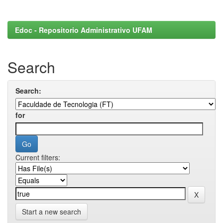
Edoc - Repositorio Administrativo UFAM
Search
Search:
for
Current filters:
Start a new search