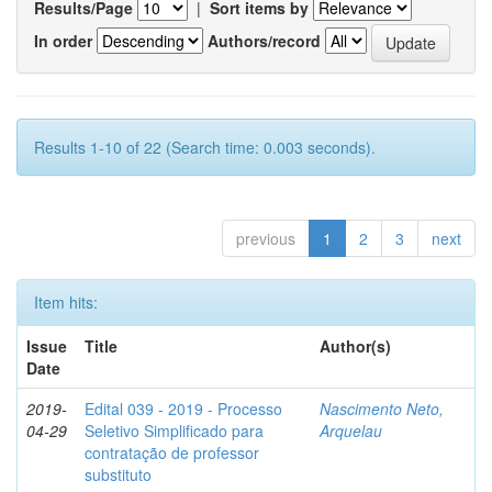
Results/Page
|
Sort items by
In order
Authors/record
Results 1-10 of 22 (Search time: 0.003 seconds).
previous
1
2
3
next
Item hits:
Issue
Title
Author(s)
Date
2019-
Edital 039 - 2019 - Processo
Nascimento Neto,
04-29
Seletivo Simplificado para
Arquelau
contratação de professor
substituto