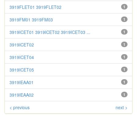
3919FLET01 3919FLET02
1
3919FM01 3919FM03
1
3919ICET01 3919ICET02 3919ICET03 ...
1
3919ICET02
1
3919ICET04
1
3919ICET05
1
3919IEAA01
1
3919IEAA02
1
< previous
next >