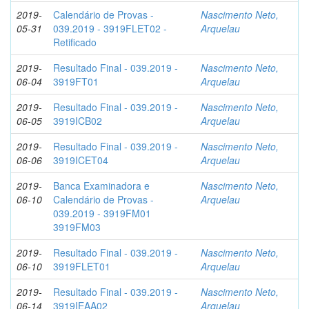
2019-
Calendário de Provas -
Nascimento Neto,
05-31
039.2019 - 3919FLET02 -
Arquelau
Retificado
2019-
Resultado Final - 039.2019 -
Nascimento Neto,
06-04
3919FT01
Arquelau
2019-
Resultado Final - 039.2019 -
Nascimento Neto,
06-05
3919ICB02
Arquelau
2019-
Resultado Final - 039.2019 -
Nascimento Neto,
06-06
3919ICET04
Arquelau
2019-
Banca Examinadora e
Nascimento Neto,
06-10
Calendário de Provas -
Arquelau
039.2019 - 3919FM01
3919FM03
2019-
Resultado Final - 039.2019 -
Nascimento Neto,
06-10
3919FLET01
Arquelau
2019-
Resultado Final - 039.2019 -
Nascimento Neto,
06-14
3919IEAA02
Arquelau