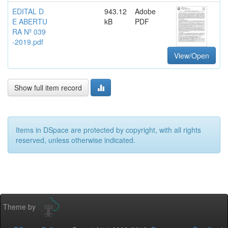
EDITAL D
943.12
Adobe
E ABERTU
kB
PDF
RA Nº 039
-2019.pdf
View/Open
Show full item record
Items in DSpace are protected by copyright, with all rights
reserved, unless otherwise indicated.
Theme by