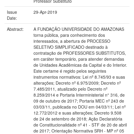
Professor Substituto
Issue
29-Apr-2019
Date:
Abstract:
A FUNDAÇÃO UNIVERSIDADE DO AMAZONAS
torna pública, para conhecimento dos
interessados, a abertura de PROCESSO
SELETIVO SIMPLIFICADO destinado à
contratação de PROFESSORES SUBSTITUTOS,
em caráter temporário, para atender demandas
de Unidades Acadêmicas da Capital e do Interior.
Este certame é regido pelos seguintes
instrumentos normativos: Lei nº 8.745/93 e suas
alterações; Decreto nº 6.975/2009; Decreto nº
7.485/2011, atualizado pelo Decreto nº
8.259/2014 e Portaria Interministerial n° 316, de
09 de outubro de 2017; Portaria MEC nº 243 de
03/03/11, publicada no DOU em 04/03/11; Lei nº
12.772/2012 e suas alterações; Decreto 9.508
de 24 de setembro de 2018; Ação Declaratória
de Constitucionalidade nº 41 - STF de 20 de abril
de 2017; Orientação Normativa SRH - MP nº 05