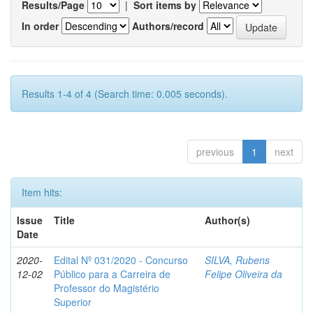
Results/Page
|
Sort items by
In order
Authors/record
Results 1-4 of 4 (Search time: 0.005 seconds).
previous
1
next
Item hits:
Issue
Title
Author(s)
Date
2020-
Edital Nº 031/2020 - Concurso
SILVA, Rubens
12-02
Público para a Carreira de
Felipe Oliveira da
Professor do Magistério
Superior