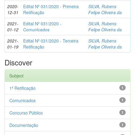
2020-
Edital Nº 031/2020 - Primeira
SILVA, Rubens
12-31
Retificação
Felipe Oliveira da
2021-
Edital Nº 031/2020 -
SILVA, Rubens
01-12
Comunicados
Felipe Oliveira da
2021-
Edital Nº 031/2020 - Terceira
SILVA, Rubens
01-19
Retificação
Felipe Oliveira da
Discover
Subject
1ª Retificação
1
Comunicados
1
Concurso Público
1
Documentação
1