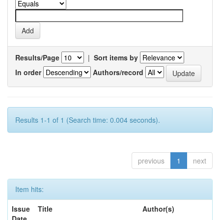
Results/Page
|
Sort items by
In order
Authors/record
Results 1-1 of 1 (Search time: 0.004 seconds).
previous
1
next
Item hits:
Issue
Title
Author(s)
Date