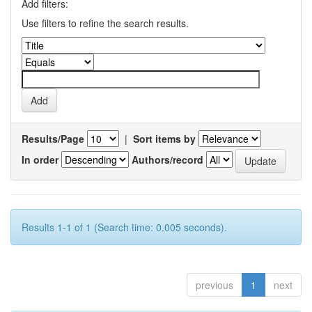
Add filters:
Use filters to refine the search results.
Results/Page
|
Sort items by
In order
Authors/record
Results 1-1 of 1 (Search time: 0.005 seconds).
previous
1
next