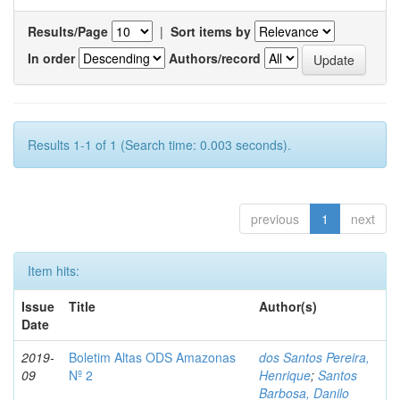
Results/Page
|
Sort items by
In order
Authors/record
Results 1-1 of 1 (Search time: 0.003 seconds).
previous
1
next
Item hits:
Issue
Title
Author(s)
Date
2019-
Boletim Altas ODS Amazonas
dos Santos Pereira,
09
Nº 2
Henrique
;
Santos
Barbosa, Danilo