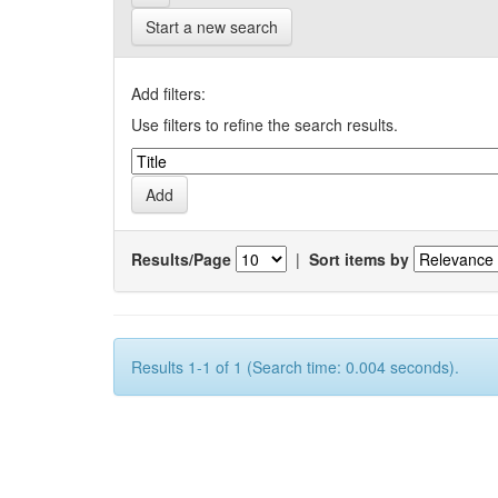
Start a new search
Add filters:
Use filters to refine the search results.
Results/Page
|
Sort items by
Results 1-1 of 1 (Search time: 0.004 seconds).