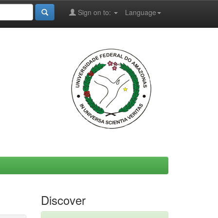
Sign on to:
Language
Discover