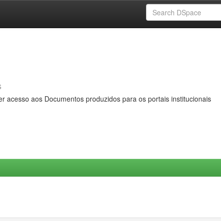
s
er acesso aos Documentos produzidos para os portais institucionais