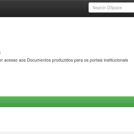
s
er acesso aos Documentos produzidos para os portais institucionais