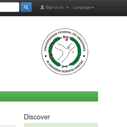
Sign on to:
Language
Discover