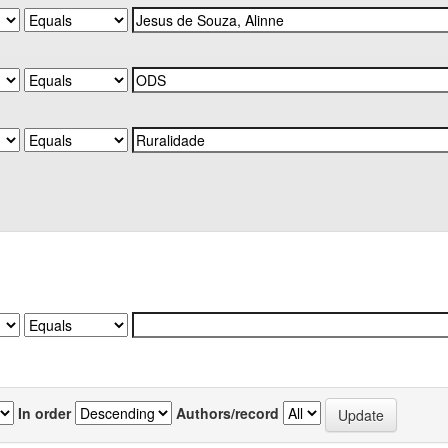
In order
Authors/record