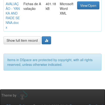
AVALIAÇ
Fichas de A
401.18
Microsoft
View/Open
ÃO - YAN
valiação
kB
Word
KA AND
XML
RADE SE
NNA.doc
x
Show full item record
Items in DSpace are protected by copyright, with all rights
reserved, unless otherwise indicated.
Theme by