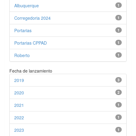
Albuquerque
1
Corregedoria 2024
1
Portarias
1
Portarias CPPAD
1
Roberto
1
Fecha de lanzamiento
2019
3
2020
2
2021
1
2022
1
2023
1