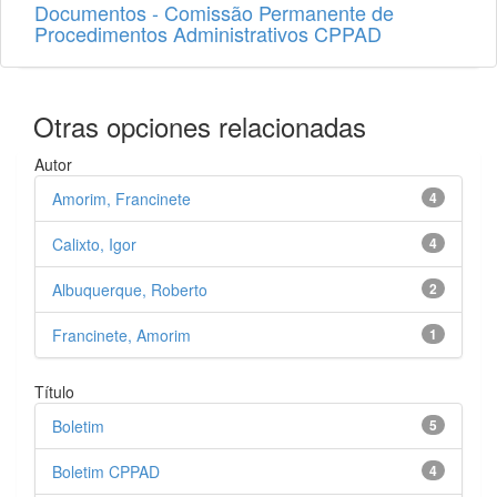
Documentos - Comissão Permanente de
Procedimentos Administrativos CPPAD
Otras opciones relacionadas
Autor
Amorim, Francinete
4
Calixto, Igor
4
Albuquerque, Roberto
2
Francinete, Amorim
1
Título
Boletim
5
Boletim CPPAD
4