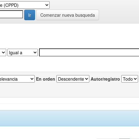
Comenzar nueva busqueda
En orden
Autor/registro