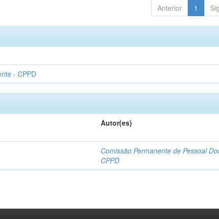
Anterior
1
Si
ente - CPPD
Autor(es)
Comissão Permanente de Pessoal Do
CPPD