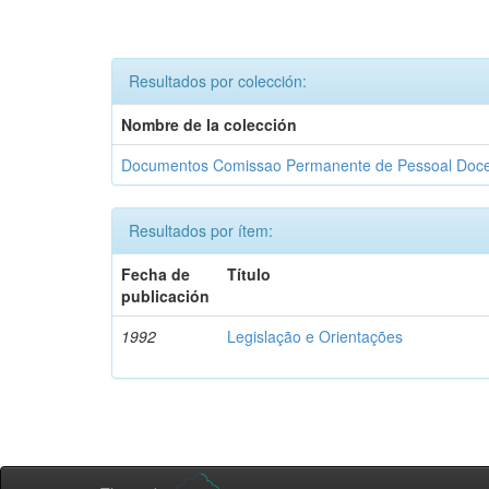
Resultados por colección:
Nombre de la colección
Documentos Comissao Permanente de Pessoal Doc
Resultados por ítem:
Fecha de
Título
publicación
1992
Legislação e Orientações