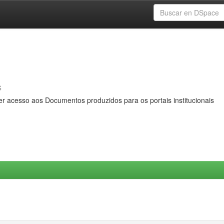
s
er acesso aos Documentos produzidos para os portais institucionais