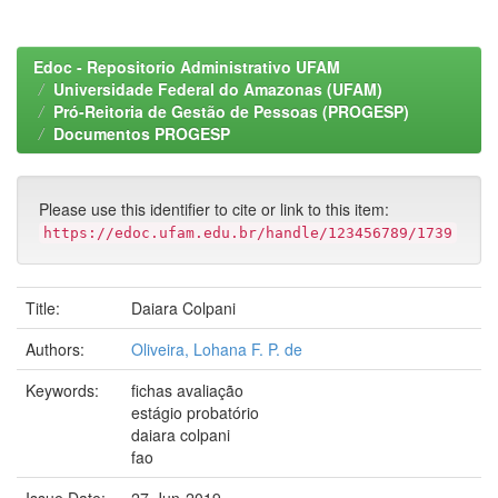
Edoc - Repositorio Administrativo UFAM
Universidade Federal do Amazonas (UFAM)
Pró-Reitoria de Gestão de Pessoas (PROGESP)
Documentos PROGESP
Please use this identifier to cite or link to this item:
https://edoc.ufam.edu.br/handle/123456789/1739
Title:
Daiara Colpani
Authors:
Oliveira, Lohana F. P. de
Keywords:
fichas avaliação
estágio probatório
daiara colpani
fao