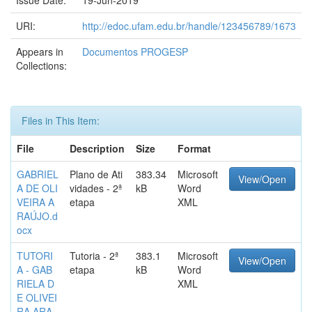
Issue Date:
19-Jun-2019
URI:
http://edoc.ufam.edu.br/handle/123456789/1673
Appears in
Documentos PROGESP
Collections:
Files in This Item:
File
Description
Size
Format
GABRIEL
Plano de Ati
383.34
Microsoft
View/Open
A DE OLI
vidades - 2ª
kB
Word
VEIRA A
etapa
XML
RAÚJO.d
ocx
TUTORI
Tutoria - 2ª
383.1
Microsoft
View/Open
A - GAB
etapa
kB
Word
RIELA D
XML
E OLIVEI
RA ARA