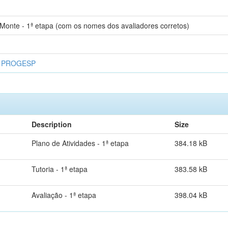
 Monte - 1ª etapa (com os nomes dos avaliadores corretos)
s PROGESP
Description
Size
Plano de Atividades - 1ª etapa
384.18 kB
Tutoria - 1ª etapa
383.58 kB
Avaliação - 1ª etapa
398.04 kB