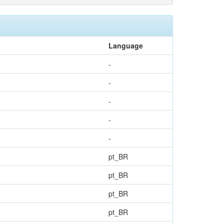
Language
-
-
-
-
-
pt_BR
pt_BR
pt_BR
pt_BR