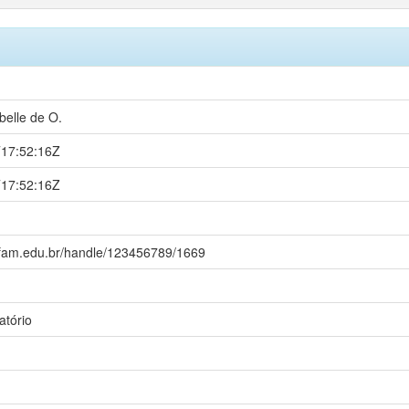
belle de O.
17:52:16Z
17:52:16Z
ufam.edu.br/handle/123456789/1669
atório