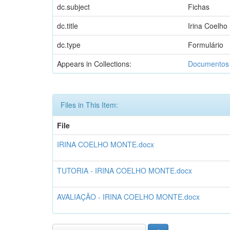
dc.subject
Fichas
dc.title
Irina Coelho
dc.type
Formulário
Appears in Collections:
Documento
Files in This Item:
File
IRINA COELHO MONTE.docx
TUTORIA - IRINA COELHO MONTE.docx
AVALIAÇÃO - IRINA COELHO MONTE.docx