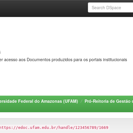
s
er acesso aos Documentos produzidos para os portais institucionais
ersidade Federal do Amazonas (UFAM)
Pró-Reitoria de Gestã
https://edoc.ufam.edu.br/handle/123456789/1669