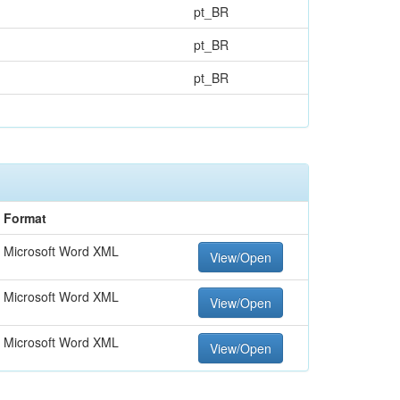
pt_BR
pt_BR
pt_BR
Format
Microsoft Word XML
View/Open
Microsoft Word XML
View/Open
Microsoft Word XML
View/Open