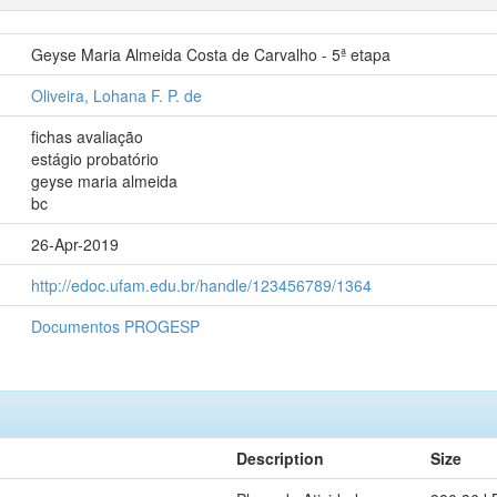
Geyse Maria Almeida Costa de Carvalho - 5ª etapa
Oliveira, Lohana F. P. de
fichas avaliação
estágio probatório
geyse maria almeida
bc
26-Apr-2019
http://edoc.ufam.edu.br/handle/123456789/1364
Documentos PROGESP
Description
Size