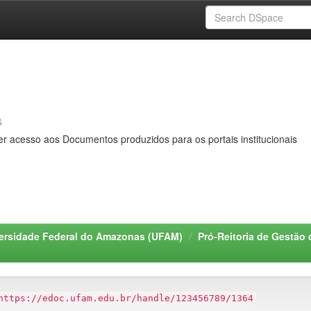
s
er acesso aos Documentos produzidos para os portais institucionais
ersidade Federal do Amazonas (UFAM)
Pró-Reitoria de Gestã
https://edoc.ufam.edu.br/handle/123456789/1364