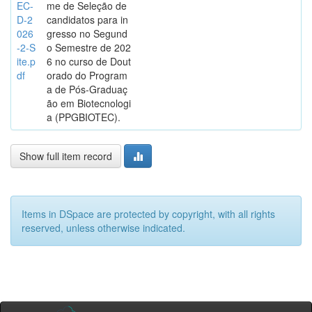
EC-
me de Seleção de
D-2
candidatos para in
026
gresso no Segund
-2-S
o Semestre de 202
ite.p
6 no curso de Dout
df
orado do Program
a de Pós-Graduaç
ão em Biotecnologi
a (PPGBIOTEC).
Show full item record
Items in DSpace are protected by copyright, with all rights
reserved, unless otherwise indicated.