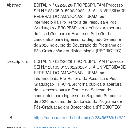
Abstract:
EDITAL N.º 022/2026-PROPESP/UFAM Processo
SEI N.° 23105.015902/2026-15. A UNIVERSIDADE
FEDERAL DO AMAZONAS - UFAM, por
intermédio da Pró-Reitoria de Pesquisa e Pós-
Graduação - PROPESP, torna pública a abertura
de inscrições para o Exame de Seleção de
candidatos para ingresso no Segundo Semestre
de 2026 no curso de Doutorado do Programa de
Pós-Graduação em Biotecnologia (PPGBIOTEC).
Description:
EDITAL N.º 022/2026-PROPESP/UFAM Processo
SEI N.° 23105.015902/2026-15. A UNIVERSIDADE
FEDERAL DO AMAZONAS - UFAM, por
intermédio da Pró-Reitoria de Pesquisa e Pós-
Graduação - PROPESP, torna pública a abertura
de inscrições para o Exame de Seleção de
candidatos para ingresso no Segundo Semestre
de 2026 no curso de Doutorado do Programa de
Pós-Graduação em Biotecnologia (PPGBIOTEC).
URI:
https://edoc.ufam.edu.br/handle/123456789/11622